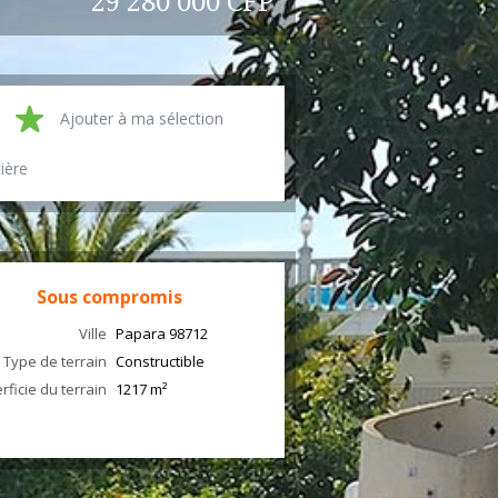
29 280 000 CFP
Ajouter à ma sélection
cière
Sous compromis
Ville
Papara
98712
Type de terrain
Constructible
rficie du terrain
1217 m²