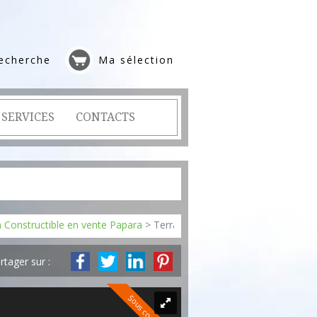
echerche
Ma sélection
SERVICES
CONTACTS
n Constructible en vente Papara
> Terrain Constructible 2022255
rtager sur :