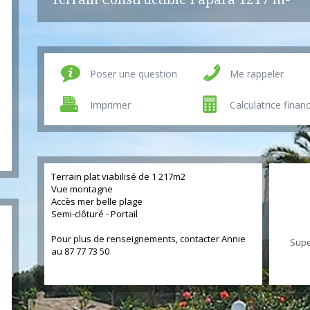
Poser une question
Me rappeler
Imprimer
Calculatrice finan
Terrain plat viabilisé de 1 217m2
Vue montagne
Accès mer belle plage
Semi-clôturé - Portail
Pour plus de renseignements, contacter Annie
Supe
au 87 77 73 50