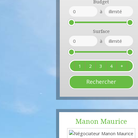
Budget
à
Surface
à
1
2
3
4
+
Manon
Maurice