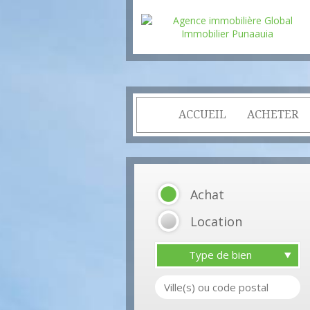
ACCUEIL
ACHETER
Achat
Location
Type de bien