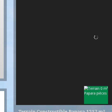
Terrain Constructible Papara 1217 m²