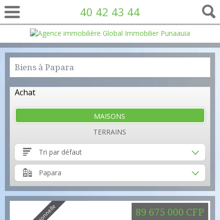
40 42 43 44
Biens à Papara
Achat
MAISONS
TERRAINS
Tri par défaut
Papara
89 675 000 CFP