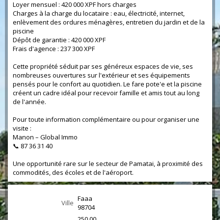
Loyer mensuel : 420 000 XPF hors charges
Charges à la charge du locataire : eau, électricité, internet,
enlèvement des ordures ménagères, entretien du jardin et de la
piscine
Dépôt de garantie : 420 000 XPF
Frais d'agence : 237 300 XPF
Cette propriété séduit par ses généreux espaces de vie, ses
nombreuses ouvertures sur l'extérieur et ses équipements
pensés pour le confort au quotidien. Le fare pote'e et la piscine
créent un cadre idéal pour recevoir famille et amis tout au long
de l'année.
Pour toute information complémentaire ou pour organiser une
visite :
Manon – Global Immo
📞 87 36 31 40
Une opportunité rare sur le secteur de Pamatai, à proximité des
commodités, des écoles et de l'aéroport.
Faaa
Ville
98704
250.00