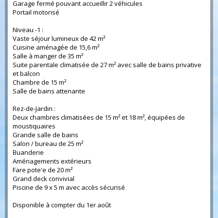
Garage fermé pouvant accueillir 2 véhicules
Portail motorisé
Niveau -1 :
Vaste séjour lumineux de 42 m²
Cuisine aménagée de 15,6 m²
Salle à manger de 35 m²
Suite parentale climatisée de 27 m² avec salle de bains privative
et balcon
Chambre de 15 m²
Salle de bains attenante
Rez-de-Jardin :
Deux chambres climatisées de 15 m² et 18 m², équipées de
moustiquaires
Grande salle de bains
Salon / bureau de 25 m²
Buanderie
Aménagements extérieurs
Fare pote'e de 20 m²
Grand deck convivial
Piscine de 9 x 5 m avec accès sécurisé
Disponible à compter du 1er août