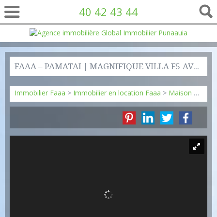
40 42 43 44
FAAA – PAMATAI | MAGNIFIQUE VILLA F5 AVEC PISCINE ET VUE DÉGAGÉE
Immobilier Faaa
>
Immobilier en location Faaa
>
Maison en location Faaa