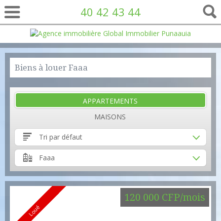
40 42 43 44
Biens à louer Faaa
APPARTEMENTS
MAISONS
Tri par défaut
Faaa
120 000 CFP/mois
Loué