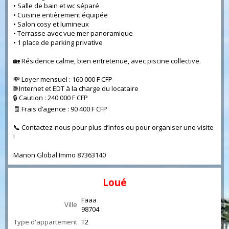
• Salle de bain et wc séparé
• Cuisine entièrement équipée
• Salon cosy et lumineux
• Terrasse avec vue mer panoramique
• 1 place de parking privative
🏡 Résidence calme, bien entretenue, avec piscine collective.
💸 Loyer mensuel : 160 000 F CFP
🌐 Internet et EDT à la charge du locataire
🔒 Caution : 240 000 F CFP
🧾 Frais d’agence : 90 400 F CFP
📞 Contactez-nous pour plus d’infos ou pour organiser une visite
!
Manon Global Immo 87363140
Loué
Faaa
Ville
98704
Type d'appartement
T2