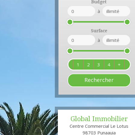
Budget
à
Surface
à
1
2
3
4
+
Global Immobilier
Centre Commercial Le Lotus
98703
Punaauia