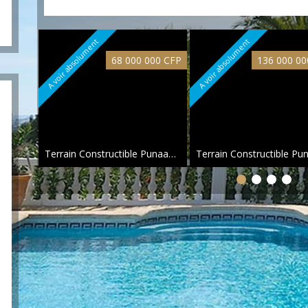
A voir absolument
A voir absolument
68 000 000 CFP
136 000 00
Terrain Constructible Punaauia 1000 m², 1000 m² constructibles