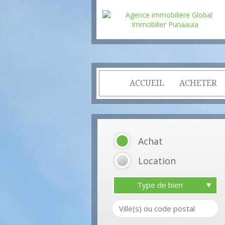
ACCUEIL
ACHETER
Achat
Location
Type de bien