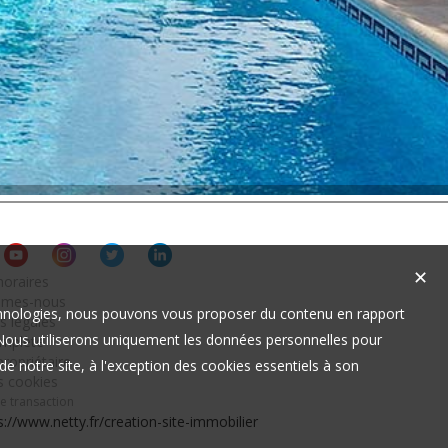
✕
oraires
mmes-nous
technologies, nous pouvons vous proposer du contenu en rapport
s légales
t. Nous utiliserons uniquement les données personnelles pour
omplète
ropriétaire
e notre site, à l'exception des cookies essentiels à son
s cookies
de transaction