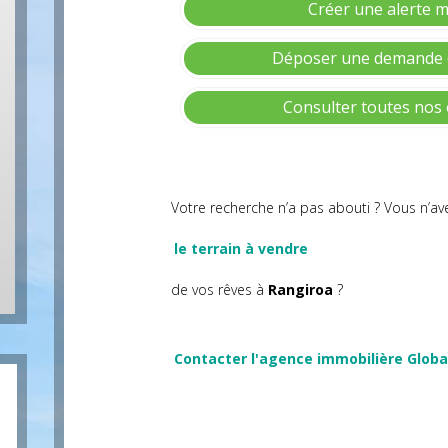
Créer une alerte m
Déposer une demande 
Consulter toutes nos 
Votre recherche n’a pas abouti ? Vous n’a
le terrain à vendre
de vos rêves à
Rangiroa
?
Contacter l'agence immobilière Globa