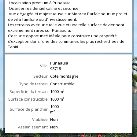
Localisation premium à Punaauia.
Quartier résidentiel calme et sécurisé.
Vue dégagée et majestueuse sur Moorea Parfait pour un projet
de villa familiale ou d’investissement.
Les terrains avec une telle vue et une telle surface deviennent
extrêmement rares sur Punaauia.
C’est une opportunité idéale pour construire une propriété
d’exception dans l’une des communes les plus recherchées de
Tahiti.
Punaauia
Ville
98718
Secteur
Coté montagne
Type de terrain
Constructible
Superficie du terrain
1000 m²
Surface constructible
1000 m²
1000
Surface de plancher
m²
Viabilisé
Non
Assainissement
Non