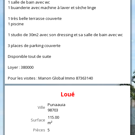
1 salle de bain avec wc
1 buanderie avec machine à laver et sèche linge
1 très belle terrasse couverte
1 piscine
1 studio de 30m2 avec son dressing et sa salle de bain avec wc
3 places de parking couverte
Disponible tout de suite
Loyer : 380000
Pour les visites : Manon Global Immo 87363140
Loué
Punaauia
Ville
98703
115.00
Surface
m²
Pièces
5