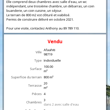
Elle comprend deux chambres avec salle d'eau, un wc
indépendant, une troisième chambre, un débarras, un coin
buanderie, un coin cuisine, un séjour.
Le terrain de 800 m2 est clôturé et viabilisé.
Permis de construire délivré en octobre 2021.
Pour une visite, contactez Anthony au 89 789 110.
Vendu
Afaahiti
Ville
98719
Type
Individuelle
100.00
Surface
m²
Superficie du terrain
800 m²
20
Terrasse
m²
Pièces
4
3
Chambres
dans 2 avec salle d'eau