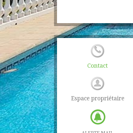
Contact
Espace propriétaire