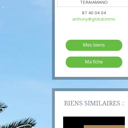
87 40 04 04
anthony@global.immo
Mes biens
Ma fiche
BIENS SIMILAIRES :