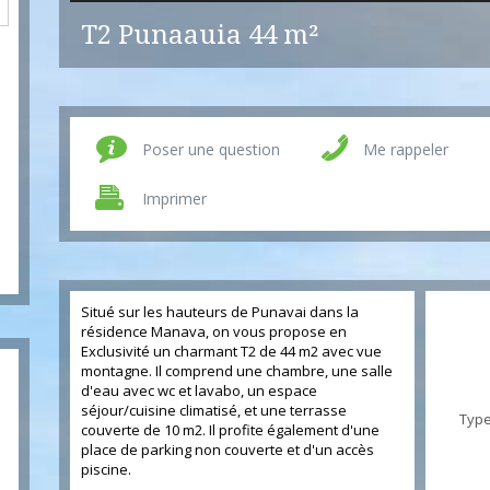
T2 Punaauia
44 m²
Poser une question
Me rappeler
Imprimer
Situé sur les hauteurs de Punavai dans la
résidence Manava, on vous propose en
Exclusivité un charmant T2 de 44 m2 avec vue
montagne. Il comprend une chambre, une salle
d'eau avec wc et lavabo, un espace
séjour/cuisine climatisé, et une terrasse
Type
couverte de 10 m2. Il profite également d'une
place de parking non couverte et d'un accès
piscine.