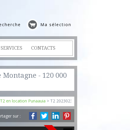
echerche
Ma sélection
SERVICES
CONTACTS
e Montagne - 120 000
T2 en location Punaauia
> T2 2023023
rtager sur :