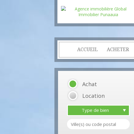
ACCUEIL
ACHETER
Achat
Location
Type de bien