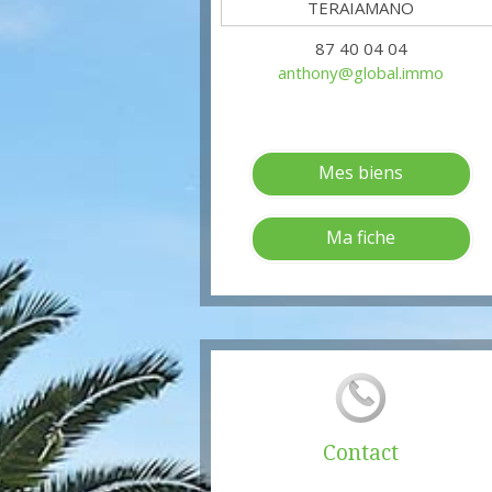
87 40 04 04
anthony@global.immo
Mes biens
Ma fiche
Contact