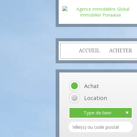
ACCUEIL
ACHETER
Achat
Location
Type de bien