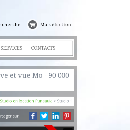
echerche
Ma sélection
SERVICES
CONTACTS
ve et vue Mo - 90 000
Studio en location Punaauia
> Studio 12
rtager sur :