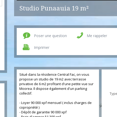
Studio Punaauia
19 m²
Poser une question
Me rappeler
Imprimer
Situé dans la résidence Central Fac, on vous
propose un studio de 19 m2 avec terrasse
privative de 6 m2 profitant d'une petite vue sur
Moorea. Il dispose également d'un parking
collectif.
Type
- Loyer 90 000 xpf mensuel ( inclus charges de
copropriété )
- Dépôt de garantie 90 000 xpf
- Frais d'agence 51 300 xpf