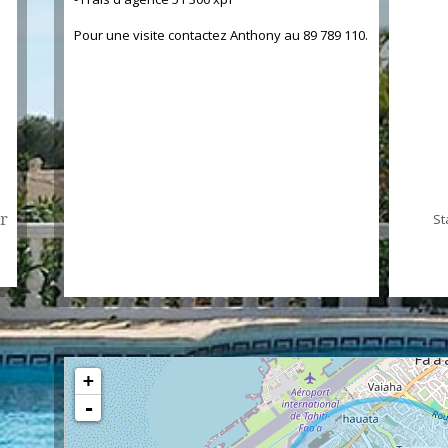
Pour une visite contactez Anthony au 89 789 110.
r
St
+
-