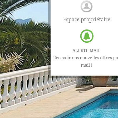
Espace propriétaire
ALERTE MAIL
Recevoir nos nouvelles offres pa
mail !