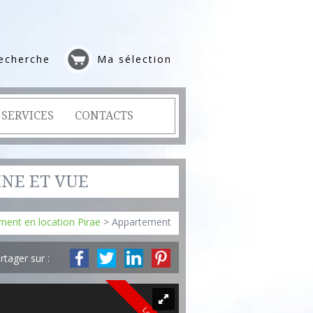
echerche
Ma sélection
SERVICES
CONTACTS
INE ET VUE
ment en location Pirae
> Appartement 2022203
rtager sur :