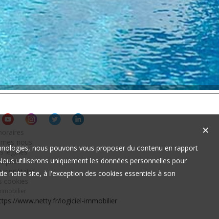
✕
oraires
mmes-nous
technologies, nous pouvons vous proposer du contenu en rapport
s légales
t. Nous utiliserons uniquement les données personnelles pour
omplète
ropriétaire
e notre site, à l'exception des cookies essentiels à son
s cookies
immobilier