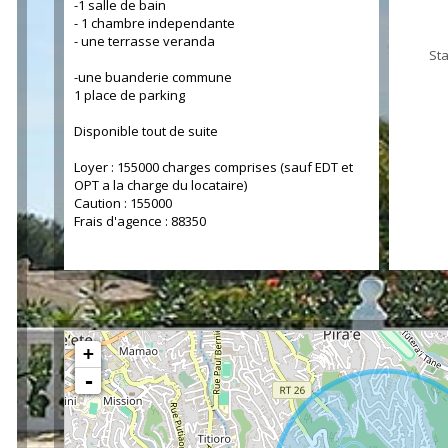
-1 salle de bain
- 1 chambre independante
- une terrasse veranda
St
-une buanderie commune
1 place de parking
Disponible tout de suite
Loyer : 155000 charges comprises (sauf EDT et
OPT a la charge du locataire)
Caution : 155000
Frais d'agence : 88350
+
-