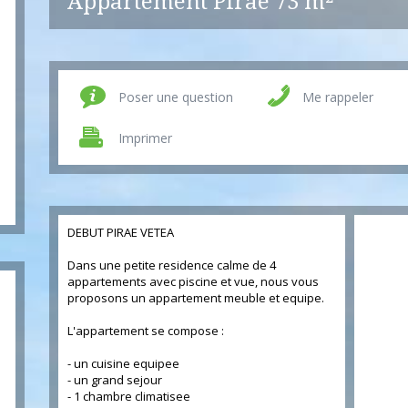
Appartement Pirae
73 m²
Poser une question
Me rappeler
Imprimer
DEBUT PIRAE VETEA
Dans une petite residence calme de 4
appartements avec piscine et vue, nous vous
proposons un appartement meuble et equipe.
L'appartement se compose :
- un cuisine equipee
- un grand sejour
- 1 chambre climatisee