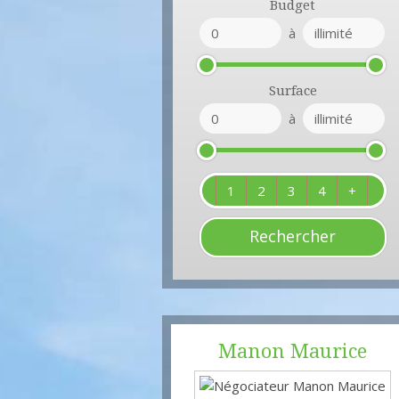
Budget
à
Surface
à
1
2
3
4
+
Manon
Maurice