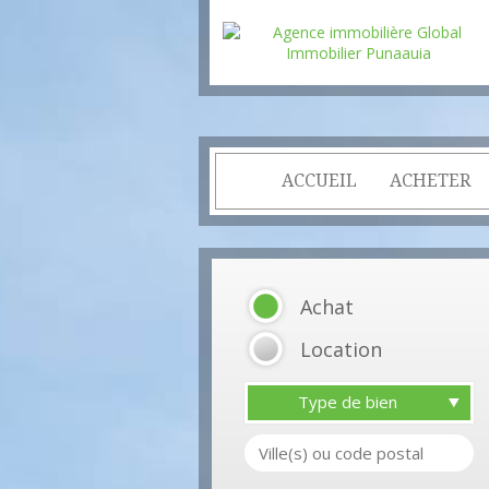
ACCUEIL
ACHETER
Achat
Location
Type de bien