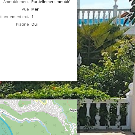
Ameublement
Partiellement meublé
Vue
Mer
ationnement ext.
1
Piscine
Oui