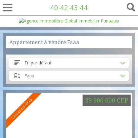
40 42 43 44
Appartement à vendre Faaa
Tri par défaut
Faaa
39 900 000 CFP
Sous compromis